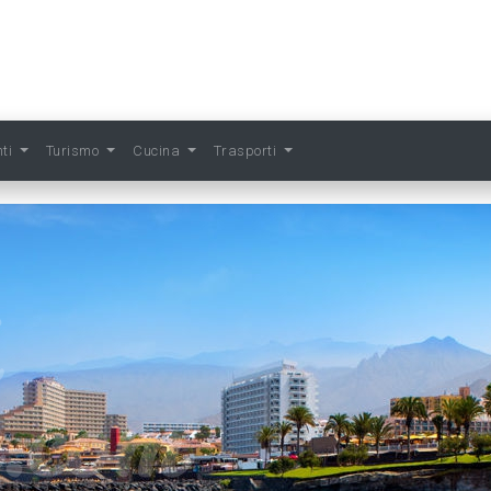
nti
Turismo
Cucina
Trasporti