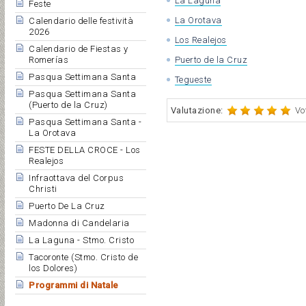
La Laguna
Feste
La Orotava
Calendario delle festività
2026
Los Realejos
Calendario de Fiestas y
Puerto de la Cruz
Romerías
Pasqua Settimana Santa
Tegueste
Pasqua Settimana Santa
(Puerto de la Cruz)
Valutazione:
Vo
Pasqua Settimana Santa -
La Orotava
FESTE DELLA CROCE - Los
Realejos
Infraottava del Corpus
Christi
Puerto De La Cruz
Madonna di Candelaria
La Laguna - Stmo. Cristo
Tacoronte (Stmo. Cristo de
los Dolores)
Programmi di Natale