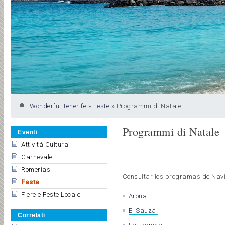
Wonderful Tenerife
»
Feste
»
Programmi di Natale
Programmi di Natale
Eventi
Attività Culturali
Carnevale
Romerías
Consultar los programas de Navi
Feste
Fiere e Feste Locale
Arona
El Sauzal
Correlati