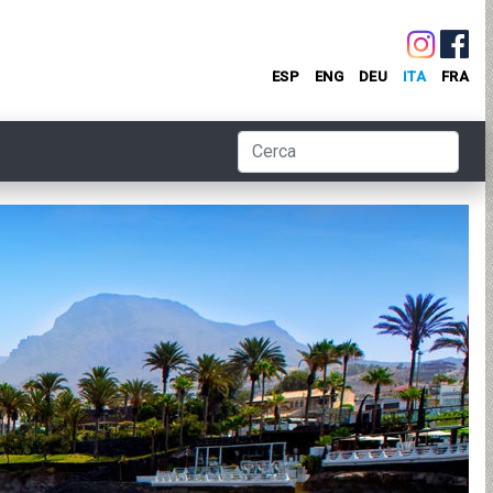
ESP
ENG
DEU
ITA
FRA