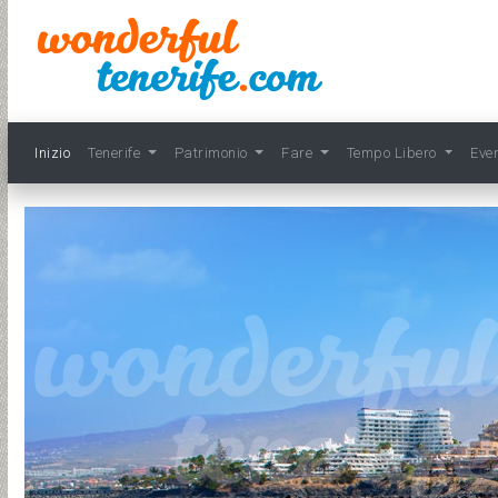
Inizio
Tenerife
Patrimonio
Fare
Tempo Libero
Eve