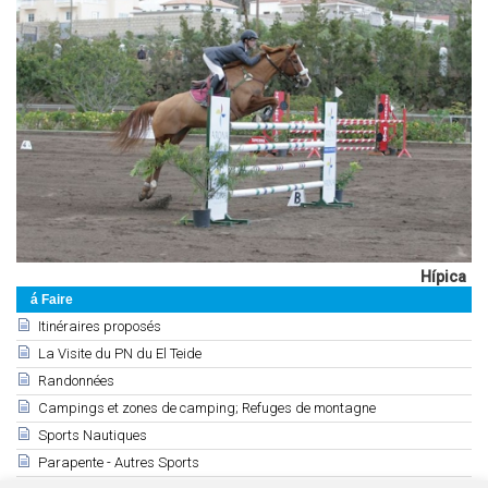
Hípica
á Faire
Itinéraires proposés
La Visite du PN du El Teide
Randonnées
Campings et zones de camping; Refuges de montagne
Sports Nautiques
Parapente - Autres Sports