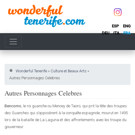
ESP
ENG
DEU
ITA
FRA
Wonderful Tenerife
»
Culture et Beaux Arts
»
Autres Personnages Celebres
Autres Personnages Celebres
Bencomo
, le roi guanche ou Mencey de Taoro, qui prit la tête des troupes
des Guanches qui s’opposèrent à la conquête espagnole, mourut en 1495
lors de la bataille de La Laguna et des affrontements avec les troupe du
gouverneur.