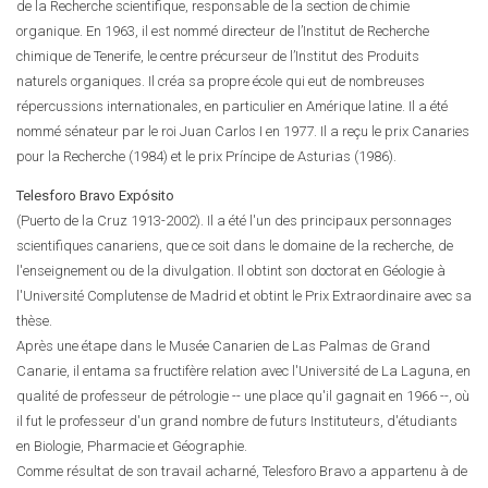
de la Recherche scientifique, responsable de la section de chimie
organique. En 1963, il est nommé directeur de l’Institut de Recherche
chimique de Tenerife, le centre précurseur de l’Institut des Produits
naturels organiques. Il créa sa propre école qui eut de nombreuses
répercussions internationales, en particulier en Amérique latine. Il a été
nommé sénateur par le roi Juan Carlos I en 1977. Il a reçu le prix Canaries
pour la Recherche (1984) et le prix Príncipe de Asturias (1986).
Telesforo Bravo Expósito
(Puerto de la Cruz 1913-2002). Il a été l'un des principaux personnages
scientifiques canariens, que ce soit dans le domaine de la recherche, de
l'enseignement ou de la divulgation. Il obtint son doctorat en Géologie à
l'Université Complutense de Madrid et obtint le Prix Extraordinaire avec sa
thèse.
Après une étape dans le Musée Canarien de Las Palmas de Grand
Canarie, il entama sa fructifère relation avec l'Université de La Laguna, en
qualité de professeur de pétrologie -- une place qu'il gagnait en 1966 --, où
il fut le professeur d'un grand nombre de futurs Instituteurs, d'étudiants
en Biologie, Pharmacie et Géographie.
Comme résultat de son travail acharné, Telesforo Bravo a appartenu à de