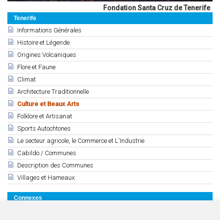
Fondation Santa Cruz de Tenerife
Tenerife
Informations Générales
Histoire et Légende
Origines Volcaniques
Flore et Faune
Climat
Architecture Traditionnelle
Culture et Beaux Arts
Folklore et Artisanat
Sports Autochtones
Le secteur agricole, le Commerce et L'Industrie
Cabildo / Communes
Description des Communes
Villages et Hameaux
Connexes
Sculpture