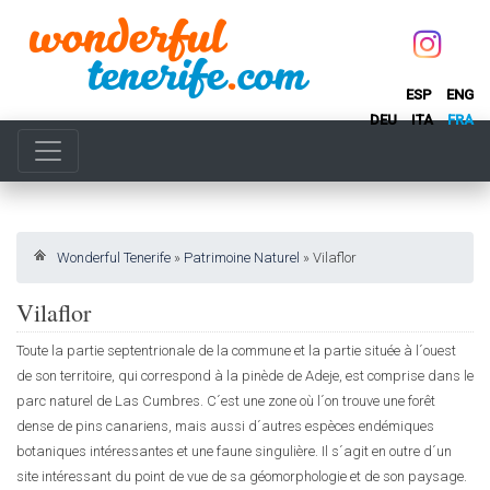
ESP
ENG
DEU
ITA
FRA
Wonderful Tenerife
»
Patrimoine Naturel
»
Vilaflor
Vilaflor
Toute la partie septentrionale de la commune et la partie située à l´ouest
de son territoire, qui correspond à la pinède de Adeje, est comprise dans le
parc naturel de Las Cumbres. C´est une zone où l´on trouve une forêt
dense de pins canariens, mais aussi d´autres espèces endémiques
botaniques intéressantes et une faune singulière. Il s´agit en outre d´un
site intéressant du point de vue de sa géomorphologie et de son paysage.