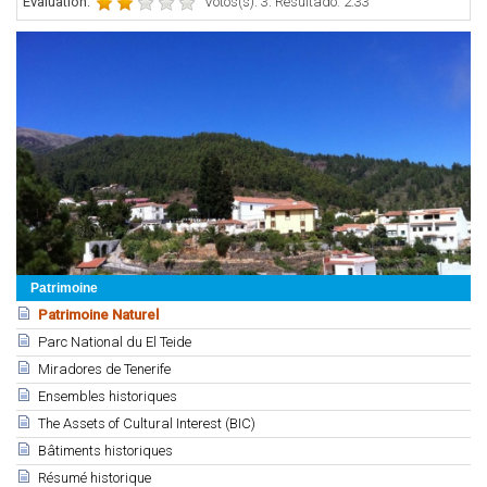
Évaluation:
Votos(s): 3. Resultado: 2.33
Patrimoine
Patrimoine Naturel
Parc National du El Teide
Miradores de Tenerife
Ensembles historiques
The Assets of Cultural Interest (BIC)
Bâtiments historiques
Résumé historique