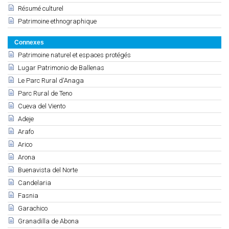
Résumé culturel
Patrimoine ethnographique
Connexes
Patrimoine naturel et espaces protégés
Lugar Patrimonio de Ballenas
Le Parc Rural d'Anaga
Parc Rural de Teno
Cueva del Viento
Adeje
Arafo
Arico
Arona
Buenavista del Norte
Candelaria
Fasnia
Garachico
Granadilla de Abona