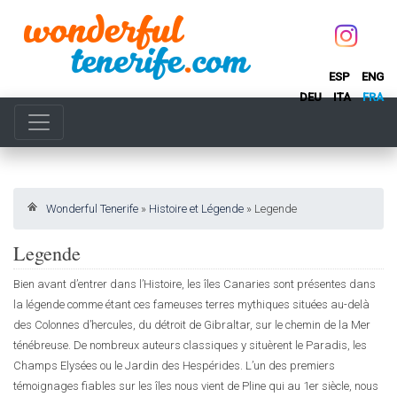
ESP
ENG
DEU
ITA
FRA
Wonderful Tenerife
»
Histoire et Légende
»
Legende
Legende
Bien avant d’entrer dans l’Histoire, les îles Canaries sont présentes dans
la légende comme étant ces fameuses terres mythiques situées au-delà
des Colonnes d’hercules, du détroit de Gibraltar, sur le chemin de la Mer
ténébreuse. De nombreux auteurs classiques y situèrent le Paradis, les
Champs Elysées ou le Jardin des Hespérides. L’un des premiers
témoignages fiables sur les îles nous vient de Pline qui au 1er siècle, nous