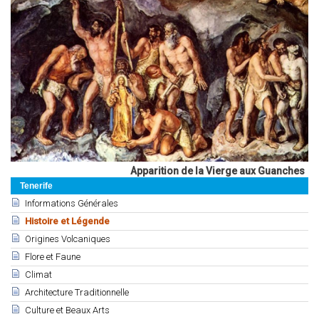
Apparition de la Vierge aux Guanches
Tenerife
Informations Générales
Histoire et Légende
Origines Volcaniques
Flore et Faune
Climat
Architecture Traditionnelle
Culture et Beaux Arts