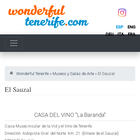
ESP
ENG
DEU
ITA
FRA
Wonderful Tenerife
»
Museos y Salas de Arte
»
El Sauzal
El Sauzal
CASA DEL VINO "La Baranda"
Casa Museo Insular de la Vid y el Vino de Tenerife
Dirección: Autopista Gral. del Norte. Km. 21. (Enlace de el Sauzal)