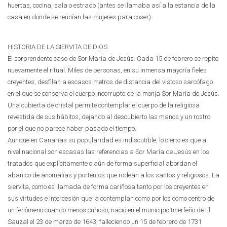
huertas, cocina, sala o estrado (antes se llamaba así a la estancia de la
casa en donde se reunían las mujeres para coser).
HISTORIA DE LA SIERVITA DE DIOS
El sorprendente caso de Sor María de Jesús. Cada 15 de febrero se repite
nuevamente el ritual. Miles de personas, en su inmensa mayoría fieles
creyentes, desfilan a escasos metros de distancia del vistoso sarcófago
en el que se conserva el cuerpo incorrupto de la monja Sor María de Jesús.
Una cubierta de cristal permite contemplar el cuerpo de la religiosa
revestida de sus hábitos, dejando al descubierto las manos y un rostro
por el que no parece haber pasado el tiempo.
Aunque en Canarias su popularidad es indiscutible, lo cierto es que a
nivel nacional son escasas las referencias a Sor María de Jesús en los
tratados que explícitamente o aún de forma superficial abordan el
abanico de anomalías y portentos que rodean a los santos y religiosos. La
siervita, como es llamada de forma cariñosa tanto por los creyentes en
sus virtudes e intercesión que la contemplan como por los como centro de
un fenómeno cuando menos curioso, nació en el municipio tinerfeño de El
Sauzal el 23 de marzo de 1643, falleciendo un 15 de febrero de 1731