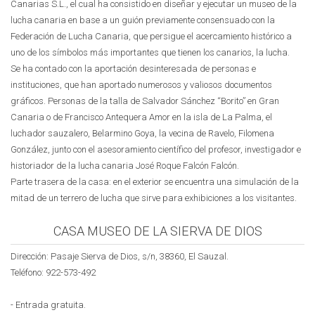
Canarias S.L., el cual ha consistido en diseñar y ejecutar un museo de la
lucha canaria en base a un guión previamente consensuado con la
Federación de Lucha Canaria, que persigue el acercamiento histórico a
uno de los símbolos más importantes que tienen los canarios, la lucha.
Se ha contado con la aportación desinteresada de personas e
instituciones, que han aportado numerosos y valiosos documentos
gráficos. Personas de la talla de Salvador Sánchez “Borito” en Gran
Canaria o de Francisco Antequera Amor en la isla de La Palma, el
luchador sauzalero, Belarmino Goya, la vecina de Ravelo, Filomena
González, junto con el asesoramiento científico del profesor, investigador e
historiador de la lucha canaria José Roque Falcón Falcón.
Parte trasera de la casa: en el exterior se encuentra una simulación de la
mitad de un terrero de lucha que sirve para exhibiciones a los visitantes.
CASA MUSEO DE LA SIERVA DE DIOS
Dirección: Pasaje Sierva de Dios, s/n, 38360, El Sauzal.
Teléfono:
922-573-492
- Entrada gratuita.