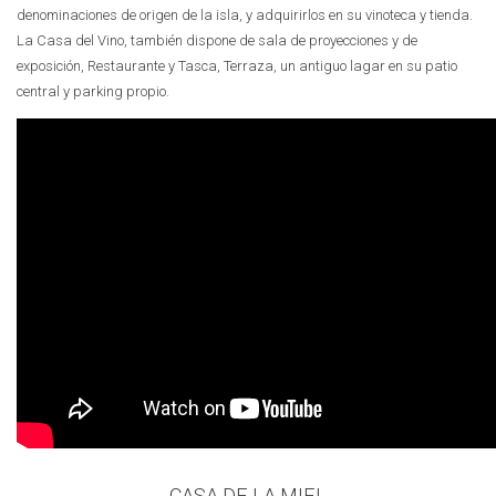
denominaciones de origen de la isla, y adquirirlos en su vinoteca y tienda.
La Casa del Vino, también dispone de sala de proyecciones y de
exposición, Restaurante y Tasca, Terraza, un antiguo lagar en su patio
central y parking propio.
CASA DE LA MIEL