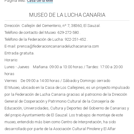
Página web:
Casa de la Miel
MUSEO DE LA LUCHA CANARIA
Dirección: Callejón del Cementerio, nº 7, 38360, El Sauzal.
Teléfono de contacto del Museo:
629-272-580
.
Teléfono de la Federación de Lucha:
922-251-452
.
E-mail: prensa@federacioncanariadeluchacanaria.com
Entrada gratuita.
Horario:
Lunes - Jueves Mañana: 09:00 a 13:00 horas / Tardes: 17:00 a 20:00
horas
Viernes De 09:00 a 14:00 horas / Sábado y Domingo: cerrado
El Museo, ubicado en la Casa de Los Callejones, es un proyecto impulsado
por la Federación de Lucha Canaria gracias al patrocinio de la Dirección
General de Cooperación y Patrimonio Cultural de la Consejería de
Educación, Universidades, Cultura y Deportes del Gobierno de Canarias y
del propio Ayuntamiento de El Sauzal. Los trabajos de montaje de este
museo, entendido más bien como Centro de Interpretación, ha sido
desarrollado por parte de la Asociación Cultural Pinolere y El Alfar