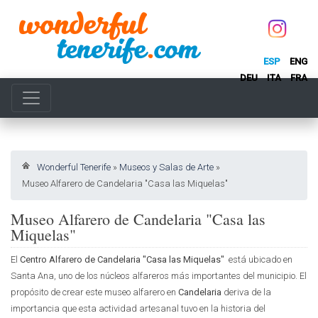
ESP
ENG
DEU
ITA
FRA
Wonderful Tenerife
»
Museos y Salas de Arte
»
Museo Alfarero de Candelaria "Casa las Miquelas"
Museo Alfarero de Candelaria "Casa las
Miquelas"
El
Centro Alfarero de Candelaria "Casa las Miquelas"
está ubicado en
Santa Ana, uno de los núcleos alfareros más importantes del municipio. El
propósito de crear este museo alfarero en
Candelaria
deriva de la
importancia que esta actividad artesanal tuvo en la historia del