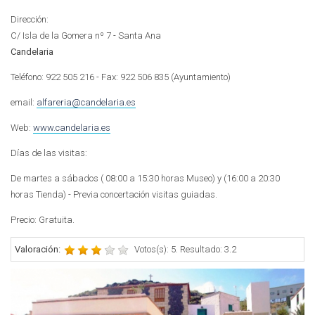
Dirección:
C/ Isla de la Gomera nº 7 - Santa Ana
Candelaria
Teléfono: 922 505 216 - Fax: 922 506 835 (Ayuntamiento)
email:
alfareria@candelaria.es
Web:
www.candelaria.es
Días de las visitas:
De martes a sábados ( 08:00 a 15:30 horas Museo) y (16:00 a 20:30
horas Tienda) - Previa concertación visitas guiadas.
Precio: Gratuita.
Valoración:
Votos(s): 5. Resultado: 3.2