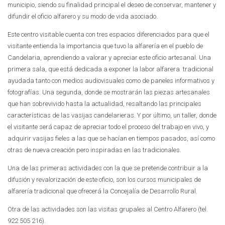
municipio, siendo su finalidad principal el deseo de conservar, mantener y
difundir el oficio alfarero y su modo de vida asociado.
Este centro visitable cuenta con tres espacios diferenciados para que el
visitante entienda la importancia que tuvo la alfarería en el pueblo de
Candelaria, aprendiendo a valorar y apreciar este oficio artesanal. Una
primera sala, que está dedicada a exponer la labor alfarera tradicional
ayudada tanto con medios audiovisuales como de paneles informativos y
fotografías. Una segunda, donde se mostrarán las piezas artesanales
que han sobrevivido hasta la actualidad, resaltando las principales
características de las vasijas candelarieras. Y por último, un taller, donde
el visitante será capaz de apreciar todo el proceso del trabajo en vivo, y
adquirir vasijas fieles a las que se hacían en tiempos pasados, así como
otras de nueva creación pero inspiradas en las tradicionales.
Una de las primeras actividades con la que se pretende contribuir a la
difusión y revalorización de este oficio, son los cursos municipales de
alfarería tradicional que ofrecerá la Concejalía de Desarrollo Rural.
Otra de las actividades son las visitas grupales al Centro Alfarero (tel.
922 505 216).