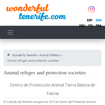
ESP
ENG
DEU
ITA
FRA
Wonderful Tenerife
»
Animal Shelters
»
Animal refuges and protection societies
Animal refuges and protection societies
Centro de Protección Animal Tierra Blanca de
Fasnia
El Cabildo de Tenerife inauguró en 2012 el Centro de Protección Animal