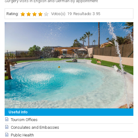
Surgery visits in English and German by appointment
Rating:
Votos(s): 19. Resultado: 3.95
Useful info
Tourism Offices
Consulates and Embassies
Public Health