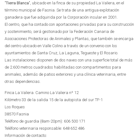
"
Tierra Blanca
", ubicado en la finca de su propiedad La Valiera, en el
término municipal de Fasnia. Se trata de una antigua explotación
ganadera que fue adquirida por la Corporación insular en 2001.
El centro, que ha contado con aportaciones privadas para su construcción
y sostenimiento, será gestionado por la Federación Canaria de
Asociaciones Protectoras de Animales y Plantas, que también se encarga
del centro ubicado en Valle Colino a través de un convenio con los
ayuntamientos de Santa Cruz, La Laguna, Tegueste y El Rosario.
Las instalaciones disponen de dos naves con una superficie total de más
de 2.600 metros cuadrados habilitadas con compartimentos para
animales, además de patios exteriores y una clínica veterinaria, entre
otras dependencias.
Finca La Valiera. Camino La Valiera nº 12
Kilómetro 33 de la salida 15 de la autopista del sur TF-1
Los Roques
38570 Fasnia
Teléfono de guardia (8am-20pm): 606 500 171
Teléfono veterinaria responsable: 648 652 486
Información de contacto: