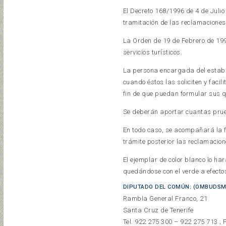
El Decreto 168/1996 de 4 de Julio
tramitación de las reclamaciones
La Orden de 19 de Febrero de 19
servicios turísticos.
La persona encargada del estable
cuando éstos las soliciten y faci
fin de que puedan formular sus q
Se deberán aportar cuantas prueb
En todo caso, se acompañará la f
trámite posterior las reclamacio
El ejemplar de color blanco lo har
quedándose con el verde a efecto
DIPUTADO DEL COMÚN: (OMBUDSM
Rambla General Franco, 21
Santa Cruz de Tenerife
Tel. 922 275 300 – 922 275 713 ;