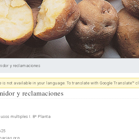
midor y reclamaciones
 is not available in your language. To translate with Google Translate™ cl
midor y reclamaciones
 usos multiples I. 8ª Planta
625
narias.org