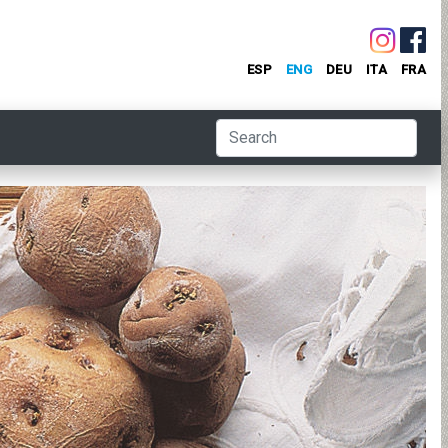
ESP
ENG
DEU
ITA
FRA