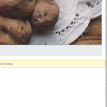
ick below.