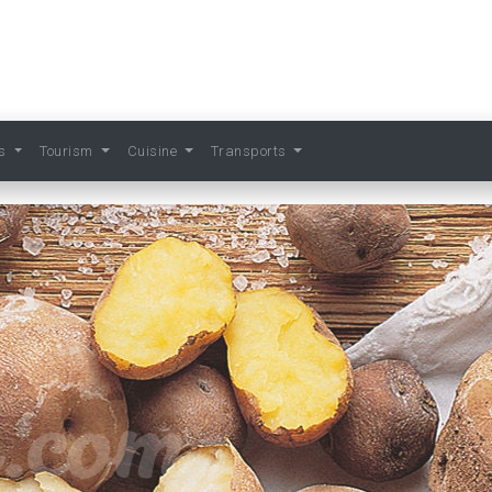
ts
Tourism
Cuisine
Transports