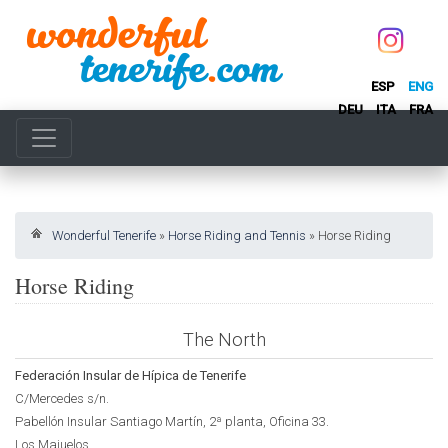
ESP
ENG
DEU
ITA
FRA
Wonderful Tenerife
»
Horse Riding and Tennis
»
Horse Riding
Horse Riding
The North
Federación Insular de Hípica de Tenerife
C/Mercedes s/n.
Pabellón Insular Santiago Martín, 2ª planta, Oficina 33.
Los Majuelos