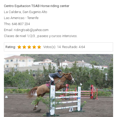
Centro Equitacion TSAB Horse riding center
La Caldera, San Eugenio Alto
Las Americas - Tenerife
Tfno.
646 807 234
Email: ridingtsab@yahoo.com
Clases de nivel 1/2/3 , paseos y cursos intensivos.
Rating:
Votos(s): 14. Resultado: 4.64