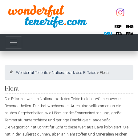
ESP
ENG
DEU
ITA
FRA
Wonderful Tenerife
»
Nationalpark des El Teide
»
Flora
Flora
Die Pflanzenwelt im Nationalpark des Teide bietet erwähnenswerte
Besonderheiten. Die dort wachsenden Arten sind vollkommen an die
rauhen Gegebenheiten, wie Höhe, starke Sonneneinstrahlung, große
Temperaturunterschiede und geringe Feuchtigkeit, angepaßt.
Die Vegetation hat Schritt für Schritt diese Welt aus Lava kolonisiert, Sie
hat in der äußerst dünnen, aber an Nährstoffen und Mineralien reichen