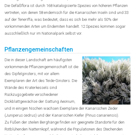
Die Gefäßflora ist durch 168 katalogisierte Spezies von höheren Pflanzen
vertreten, von denen 58 endemisch für die Kanarischen Inseln sind und 33
auf der Teneriffa, was bedeutet, dass es sich bei mehr als 50% der
vorkommenden Arten um Endemiten handelt. 12 Spezies kommen sogar
ausschließlich nur im Nationalpark selbst vor.
Pflanzengemeinschaften
Die in dieser Landschaft am häufigsten
vorkommende Pflanzengemeinschaft ist die
des Gipfelginsters, mit vor allem
Exemplaren der Art des Teide-Ginsters. Die
Wände des Kraterkessels sind
Rückzugsgebiete verschiedener
Dickblattgewächse der Gattung Aeonium,
und in einigen Nischen wachsen Exemplare der Kanarischen Zeder
(Juniperus cedrus) und der Kanarischen Kiefer (Pinus canariensis).
Zu Füßen der steilen Berghänge finden wir geeignete Standorte für den
Rotblühenden Natternkopf, während die Populationen des Stechenden