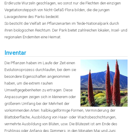
Erdkruste Wurzeln geschlagen, wo sonst nur die Flechten den einzigen
Vegetationsteppich von Nicht-Gefäß-Flora bilden, die die jungen
Lavagesteine des Parks bedeckt.
So besticht die Vielfalt an Pflanzenarten im Teide-Nationalpark durch
ihren biologischen Reichtum. Der Park bietet zahlreichen lokalen, Insel- und
regionalen Endemiten eine Heimat.
Inventar
Die Pflanzen haben im Laufe der Zeit einen
Evolutionsprozess durchlaufen, bei dem sie
besondere Eigenschaften angenommen
haben, um die extrem rauhen
Umweltgegebenheiten zu ertragen. Diese
Anpassungen zeigen sich in kleinerem oder
größerem Umfang bei der Mehrheit der
vorkommenden Arten: halbkugelförmige Formen, Verminderung der
Blattoberfläche, Ausbildung von Haar- oder Wachsbeschichtungen,
vermehrte Ausbildung von Blüten, usw. Die Blütezeit ist am Ende des
Frühlings oder Anfang des Sommers, in den Monaten Mai und Juni.