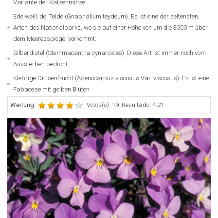
Variante der Katzenminze.
Edelweiß del Teide (Gnaphalium teydeum). Es ist eine der seltensten
Arten des Nationalparks, wo sie auf einer Höhe von um die 3500 m über
dem Meeresspiegel vorkommt.
Silberdistel (Stemmacantha cynaroides). Diese Art ist immer noch vom
Aussterben bedroht.
Klebrige Drüsenfrucht (Adenocarpus viscosus Var. viscosus). Es ist eine
Fabaceae mit gelben Blüten.
Wertung:
Votos(s): 19. Resultado: 4.21