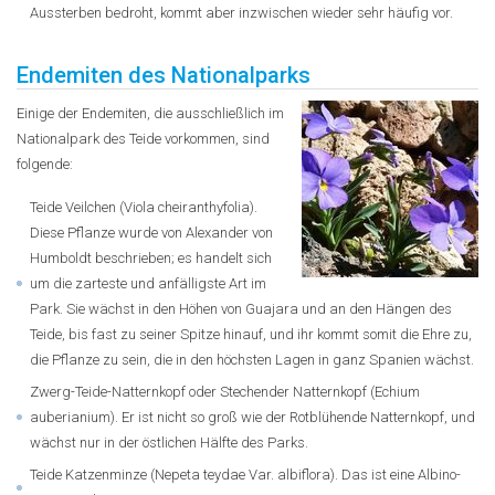
Aussterben bedroht, kommt aber inzwischen wieder sehr häufig vor.
Endemiten des Nationalparks
Einige der Endemiten, die ausschließlich im
Nationalpark des Teide vorkommen, sind
folgende:
Teide Veilchen (Viola cheiranthyfolia).
Diese Pflanze wurde von Alexander von
Humboldt beschrieben; es handelt sich
um die zarteste und anfälligste Art im
Park. Sie wächst in den Höhen von Guajara und an den Hängen des
Teide, bis fast zu seiner Spitze hinauf, und ihr kommt somit die Ehre zu,
die Pflanze zu sein, die in den höchsten Lagen in ganz Spanien wächst.
Zwerg-Teide-Natternkopf oder Stechender Natternkopf (Echium
auberianium). Er ist nicht so groß wie der Rotblühende Natternkopf, und
wächst nur in der östlichen Hälfte des Parks.
Teide Katzenminze (Nepeta teydae Var. albiflora). Das ist eine Albino-