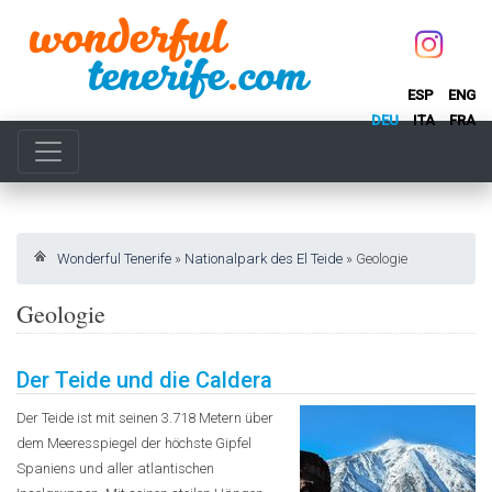
ESP
ENG
DEU
ITA
FRA
Wonderful Tenerife
»
Nationalpark des El Teide
»
Geologie
Geologie
Der Teide und die Caldera
Der Teide ist mit seinen 3.718 Metern über
dem Meeresspiegel der höchste Gipfel
Spaniens und aller atlantischen