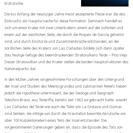
Erdrutsche.
Die bis Anfang der neunziger Jahre meist akzeptierte These war die des
Einbruchs als Hauptursache für diese Formation. Demnach handelt es
sich um einen Krater mit zwei Unterkratern, einem auf der östlichen und
einem auf der westlichen Seite, die durch die Roques de García getrennt
sind, und durch Einstürze und Zusammenbrüche entstanden; an der
nördlichen Seite des Kraters von Las Cañadas bildete sich dann später
das heutige Gefüge des beeindruckenden Stratovulkans Teide – Pico Viejo.
Dieser Stratovulkan und der Krater stellen die beiden Hauptstrukturen des
Nationalparks dar.
In den letzten Jahren vorgenommene Forschungen über den Untergrund
der Insel und Studien des Meeresgrundes und submarinen Reliefs haben
jedoch die Hypothese untermauert, die der Geologe und Geograph
Telesforo Bravo, aus Teneriffa, bereits seit 1962 vorgebracht hatte: sowohl
Las Cañadas del Teide wie auch die Täler von La Orotava und Güimar
sind Senken, die infolge von durch die Gravitation bewirkte Abrutsche von
über 100 Kubikkilometern eines Teils der Insel entstanden. Die
vorgenommenen Datierungen geben an, dass die Episode des Tals von