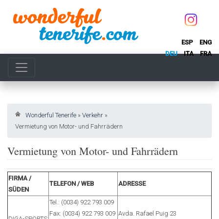
ESP
ENG
DEU
ITA
FRA
Wonderful Tenerife
»
Verkehr
»
Vermietung von Motor- und Fahrrädern
Vermietung von Motor- und Fahrrädern
FIRMA /
TELEFON / WEB
ADRESSE
SÜDEN
Tel.: (0034) 922 793 009
Fax: (0034) 922 793 009
Avda. Rafael Puig 23
DIGA-SPORTS