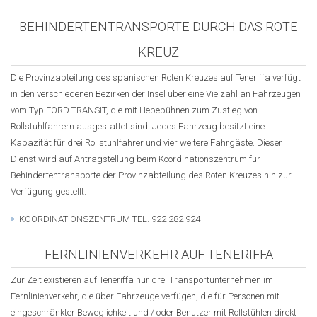
BEHINDERTENTRANSPORTE DURCH DAS ROTE
KREUZ
Die Provinzabteilung des spanischen Roten Kreuzes auf Teneriffa verfügt
in den verschiedenen Bezirken der Insel über eine Vielzahl an Fahrzeugen
vom Typ FORD TRANSIT, die mit Hebebühnen zum Zustieg von
Rollstuhlfahrern ausgestattet sind. Jedes Fahrzeug besitzt eine
Kapazität für drei Rollstuhlfahrer und vier weitere Fahrgäste. Dieser
Dienst wird auf Antragstellung beim Koordinationszentrum für
Behindertentransporte der Provinzabteilung des Roten Kreuzes hin zur
Verfügung gestellt.
KOORDINATIONSZENTRUM TEL. 922 282 924
FERNLINIENVERKEHR AUF TENERIFFA
Zur Zeit existieren auf Teneriffa nur drei Transportunternehmen im
Fernlinienverkehr, die über Fahrzeuge verfügen, die für Personen mit
eingeschränkter Beweglichkeit und / oder Benutzer mit Rollstühlen direkt