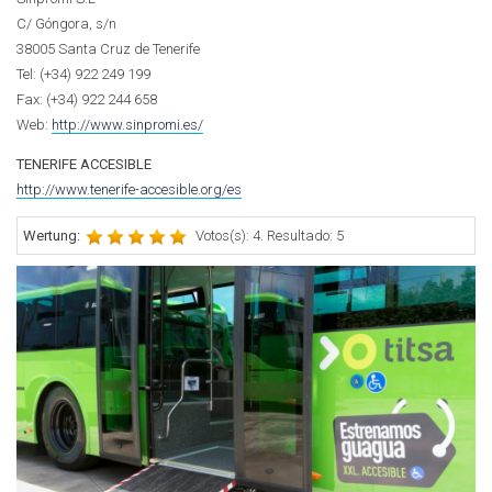
C/ Góngora, s/n
38005 Santa Cruz de Tenerife
Tel: (+34) 922 249 199
Fax: (+34) 922 244 658
Web:
http://www.sinpromi.es/
TENERIFE ACCESIBLE
http://www.tenerife-accesible.org/es
Wertung:
Votos(s): 4. Resultado: 5