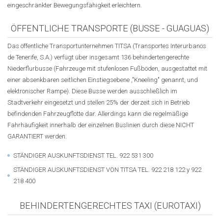
eingeschränkter Bewegungsfähigkeit erleichtern.
ÖFFENTLICHE TRANSPORTE (BUSSE - GUAGUAS)
Das öffentliche Transportunternehmen TITSA (Transportes Interurbanos
de Tenerife, S.A.) verfügt über insgesamt 136 behindertengerechte
Niederflurbusse (Fahrzeuge mit stufenlosen Fußböden, ausgestattet mit
einer absenkbaren seitlichen Einstiegsebene ,"Kneeling" genannt, und
elektronischer Rampe). Diese Busse werden ausschließlich im
Stadtverkehr eingesetzt und stellen 25% der derzeit sich in Betrieb
befindenden Fahrzeugflotte dar. Allerdings kann die regelmäßige
Fahrhäufigkeit innerhalb der einzelnen Buslinien durch diese NICHT
GARANTIERT werden.
STÄNDIGER AUSKUNFTSDIENST TEL. 922 531 300
STÄNDIGER AUSKUNFTSDIENST VON TITSA TEL. 922 218 122 y 922
218 400
BEHINDERTENGERECHTES TAXI (EUROTAXI)