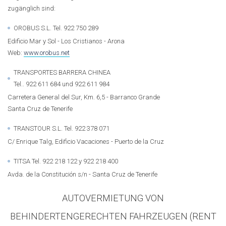
zugänglich sind:
OROBUS S.L. Tel. 922 750 289
Edificio Mar y Sol - Los Cristianos - Arona
Web:
www.orobus.net
TRANSPORTES BARRERA CHINEA
Tel.. 922 611 684 und 922 611 984
Carretera General del Sur, Km. 6,5 - Barranco Grande
Santa Cruz de Tenerife
TRANSTOUR S.L. Tel. 922 378 071
C/ Enrique Talg, Edificio Vacaciones - Puerto de la Cruz
TITSA Tel. 922 218 122 y 922 218 400
Avda. de la Constitución s/n - Santa Cruz de Tenerife
AUTOVERMIETUNG VON
BEHINDERTENGERECHTEN FAHRZEUGEN (RENT