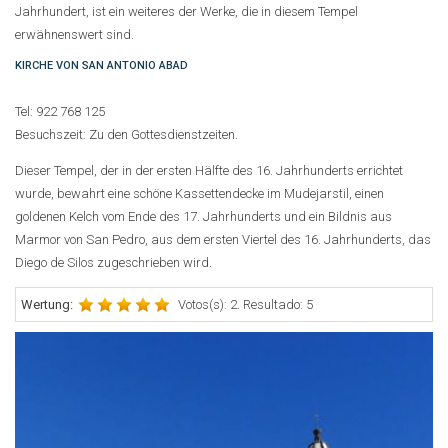
Jahrhundert, ist ein weiteres der Werke, die in diesem Tempel
erwähnenswert sind.
KIRCHE VON SAN ANTONIO ABAD
Tel: 922 768 125
Besuchszeit: Zu den Gottesdienstzeiten.
Dieser Tempel, der in der ersten Hälfte des 16. Jahrhunderts errichtet
wurde, bewahrt eine schöne Kassettendecke im Mudejarstil, einen
goldenen Kelch vom Ende des 17. Jahrhunderts und ein Bildnis aus
Marmor von San Pedro, aus dem ersten Viertel des 16. Jahrhunderts, das
Diego de Silos zugeschrieben wird.
Wertung:
Votos(s): 2. Resultado: 5