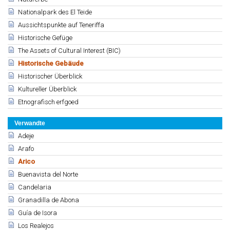
Nationalpark des El Teide
Aussichtspunkte auf Teneriffa
Historische Gefüge
The Assets of Cultural Interest (BIC)
Historische Gebäude
Historischer Überblick
Kultureller Überblick
Etnografisch erfgoed
Verwandte
Adeje
Arafo
Arico
Buenavista del Norte
Candelaria
Granadilla de Abona
Guía de Isora
Los Realejos