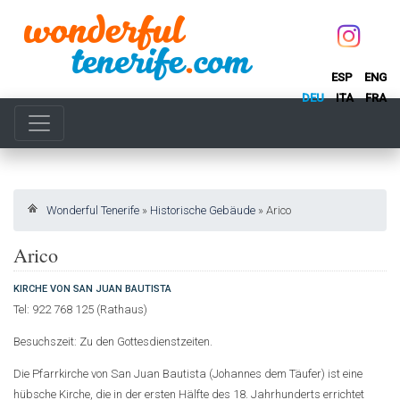
ESP
ENG
DEU
ITA
FRA
Wonderful Tenerife
»
Historische Gebäude
»
Arico
Arico
KIRCHE VON SAN JUAN BAUTISTA
Tel: 922 768 125 (Rathaus)
Besuchszeit: Zu den Gottesdienstzeiten.
Die Pfarrkirche von San Juan Bautista (Johannes dem Täufer) ist eine
hübsche Kirche, die in der ersten Hälfte des 18. Jahrhunderts errichtet