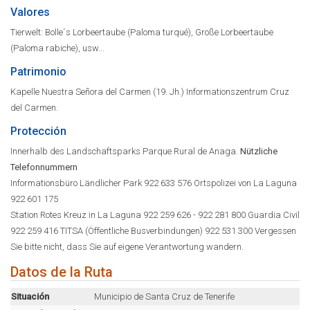
Valores
Tierwelt: Bolle´s Lorbeertaube (Paloma turqué), Große Lorbeertaube
(Paloma rabiche), usw...
Patrimonio
Kapelle Nuestra Señora del Carmen (19. Jh.) Informationszentrum Cruz
del Carmen.
Protección
Innerhalb des Landschaftsparks Parque Rural de Anaga.
Nützliche
Telefonnummern
Informationsbüro Ländlicher Park 922 633 576 Ortspolizei von La Laguna
922 601 175
Station Rotes Kreuz in La Laguna 922 259 626 - 922 281 800 Guardia Civil
922 259 416 TITSA (Öffentliche Busverbindungen) 922 531 300 Vergessen
Sie bitte nicht, dass Sie auf eigene Verantwortung wandern.
Datos de la Ruta
Situación
Municipio de Santa Cruz de Tenerife