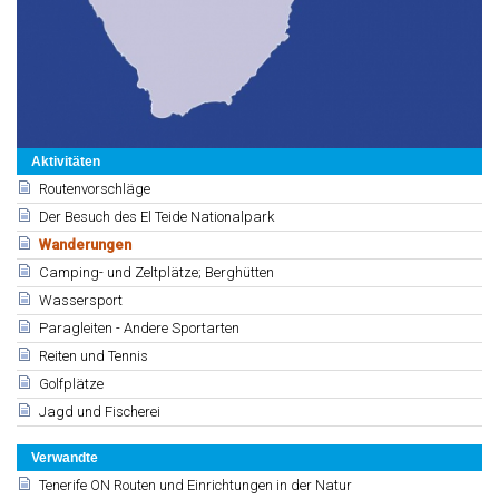
Aktivitäten
Routenvorschläge
Der Besuch des El Teide Nationalpark
Wanderungen
Camping- und Zeltplätze; Berghütten
Wassersport
Paragleiten - Andere Sportarten
Reiten und Tennis
Golfplätze
Jagd und Fischerei
Verwandte
Tenerife ON Routen und Einrichtungen in der Natur