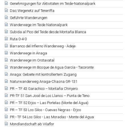
Genehmigungen für Aktivitäten im Teide-Nationalpark
Das Wegenetz auf Teneriffa
Geführte Wanderungen
Wanderwege im Teide Nationalpark
Subida al Pico del Teide desde Montaña Blanca
Ruta 0-4-0
Barranco del Infierno Wanderweg - Adeje
Wanderwege in Anaga
Wanderwege im Orotavatal
Wanderwege im Bosque de Agua García - Tacoronte
Anaga: Gebiete mit kontrolliertem Zugang
Naturwanderweg Anaga-Chasna GR-131
PR – TF 43 Garachico – Montaña Chinyero
PR-TF 51 San José de Los Llanos – Punta de Teno
PR – TF 52 Erjos – Las Portelas (Monte del Agua)
PR – TF 53 Los Silos - Cuevas Negras - Erjos
PR - TF 54 Los Silos - Las Moradas - Monte del Agua
Mondlandschaft ab Vilaflor