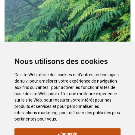
Nous utilisons des cookies
Ce site Web utilise des cookies et d'autres technologies
Opciones
de suivi pour améliorer votre expérience de navigation
aux fins suivantes :
pour activer les fonctionnalités de
Liste des Hébergements
Liste des Restaurants
base du site Web
,
pour offrir une meilleure expérience
sur le site Web
,
pour mesurer votre intérêt pour nos
Recherche Hébergement
produits et services et pour personnaliser les
Recherche Restaurants
interactions marketing
,
pour diffuser des publicités plus
pertinentes pour vous
.
INFORMATIONS
POLITIQUE
POLITIQUE DE
PLAN
J'accepte