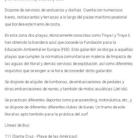
Dispone de servicios de vestuarios y duchas. Cuenta con numerosos
bares, restaurantes y terrazas a lo largo del paseo marítimo peatonal
que bordea este tramo de costa.
En esta zona dos playas, técnicamente conocidas como Troya I y Troya II,
han obtenido la bandera azul que concede la Fundación para la
Educación Ambiental en Europa (FEE). Este galardón se otorga a aquellas
playas que cumplen la normativa comunitaria en materia de limpieza de
las aguas del litoral y demás servicios de explotación, así como diferentes
requisitos que se exigen a la hora de conceder dicho galardón.
Se dispone de alquiler de tumbonas, de embarcaciones de pedales y
otras embarcaciones de recreo, y también de motos acuáticas (Jet-ski).
Se practican diferentes deportes como parascending, motonáutica, etc., y
se dispone de diferentes diferentes clubes de buceo. Un tramo de este
litoral es apto también para la práctica del surf.
Líneas de Bus:
111 (Santa Cruz - Playa de las Américas)