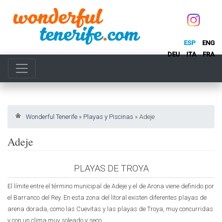
ESP
ENG
DEU
ITA
FRA
Wonderful Tenerife
»
Playas y Piscinas
»
Adeje
Adeje
PLAYAS DE TROYA
El límite entre el término municipal de Adeje y el de Arona viene definido por
el Barranco del Rey. En esta zona del litoral existen diferentes playas de
arena dorada, como las Cuevitas y las playas de Troya, muy concurridas
y con un clima muy soleado y seco.