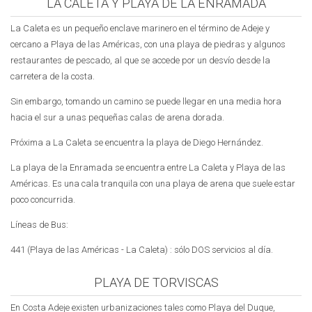
LA CALETA Y PLAYA DE LA ENRAMADA
La Caleta es un pequeño enclave marinero en el término de Adeje y
cercano a Playa de las Américas, con una playa de piedras y algunos
restaurantes de pescado, al que se accede por un desvío desde la
carretera de la costa.
Sin embargo, tomando un camino se puede llegar en una media hora
hacia el sur a unas pequeñas calas de arena dorada.
Próxima a La Caleta se encuentra la playa de Diego Hernández.
La playa de la Enramada se encuentra entre La Caleta y Playa de las
Américas. Es una cala tranquila con una playa de arena que suele estar
poco concurrida.
Líneas de Bus:
441 (Playa de las Américas - La Caleta) : sólo DOS servicios al día.
PLAYA DE TORVISCAS
En Costa Adeje existen urbanizaciones tales como Playa del Duque,