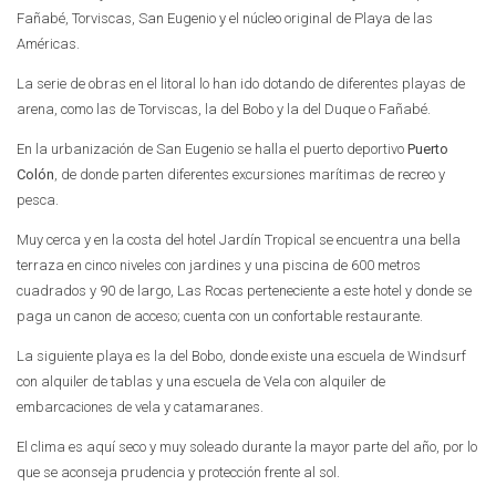
Fañabé, Torviscas, San Eugenio y el núcleo original de Playa de las
Américas.
La serie de obras en el litoral lo han ido dotando de diferentes playas de
arena, como las de Torviscas, la del Bobo y la del Duque o Fañabé.
En la urbanización de San Eugenio se halla el puerto deportivo
Puerto
Colón
, de donde parten diferentes excursiones marítimas de recreo y
pesca.
Muy cerca y en la costa del hotel Jardín Tropical se encuentra una bella
terraza en cinco niveles con jardines y una piscina de 600 metros
cuadrados y 90 de largo, Las Rocas perteneciente a este hotel y donde se
paga un canon de acceso; cuenta con un confortable restaurante.
La siguiente playa es la del Bobo, donde existe una escuela de Windsurf
con alquiler de tablas y una escuela de Vela con alquiler de
embarcaciones de vela y catamaranes.
El clima es aquí seco y muy soleado durante la mayor parte del año, por lo
que se aconseja prudencia y protección frente al sol.