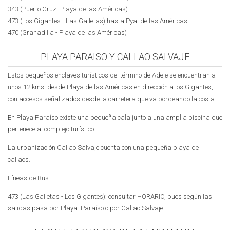
343 (Puerto Cruz -Playa de las Américas)
473 (Los Gigantes - Las Galletas) hasta Pya. de las Américas
470 (Granadilla - Playa de las Américas)
PLAYA PARAISO Y CALLAO SALVAJE
Estos pequeños enclaves turísticos del término de Adeje se encuentran a
unos 12 kms. desde Playa de las Américas en dirección a los Gigantes,
con accesos señalizados desde la carretera que va bordeando la costa.
En Playa Paraíso existe una pequeña cala junto a una amplia piscina que
pertenece al complejo turístico.
La urbanización Callao Salvaje cuenta con una pequeña playa de
callaos.
Líneas de Bus:
473 (Las Galletas - Los Gigantes): consultar HORARIO, pues según las
salidas pasa por Playa. Paraíso o por Callao Salvaje.