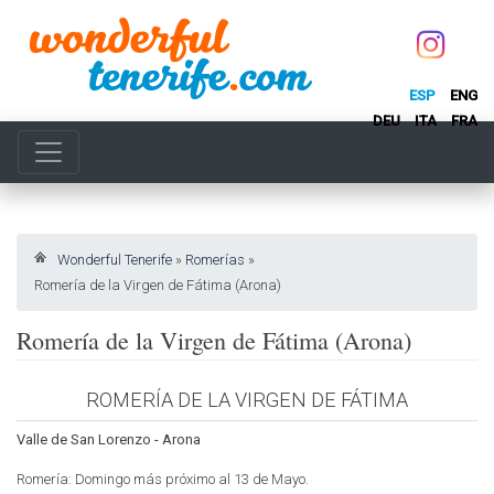
ESP
ENG
DEU
ITA
FRA
Wonderful Tenerife
»
Romerías
»
Romería de la Virgen de Fátima (Arona)
Romería de la Virgen de Fátima (Arona)
ROMERÍA DE LA VIRGEN DE FÁTIMA
Valle de San Lorenzo
- Arona
Romería: Domingo más próximo al 13 de Mayo.