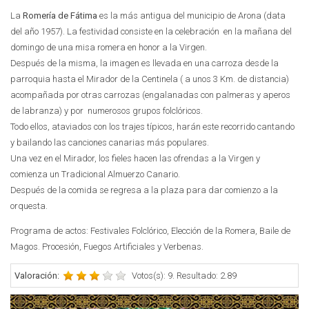
La
Romería de Fátima
es la más antigua del municipio de Arona (data
del año 1957). La festividad consiste en la celebración en la mañana del
domingo de una misa romera en honor a la Virgen.
Después de la misma, la imagen es llevada en una carroza desde la
parroquia hasta el Mirador de la Centinela ( a unos 3 Km. de distancia)
acompañada por otras carrozas (engalanadas con palmeras y aperos
de labranza) y por numerosos grupos folclóricos.
Todo ellos, ataviados con los trajes típicos, harán este recorrido cantando
y bailando las canciones canarias más populares.
Una vez en el Mirador, los fieles hacen las ofrendas a la Virgen y
comienza un Tradicional Almuerzo Canario.
Después de la comida se regresa a la plaza para dar comienzo a la
orquesta.
Programa de actos: Festivales Folclórico, Elección de la Romera, Baile de
Magos. Procesión, Fuegos Artificiales y Verbenas.
Valoración:
Votos(s): 9. Resultado: 2.89