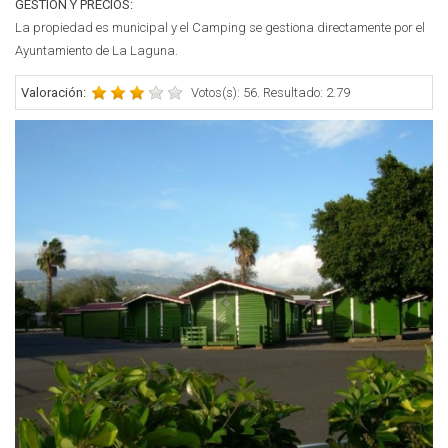
GESTIÓN Y PRECIOS:
La propiedad es municipal y el Camping se gestiona directamente por el
Ayuntamiento de La Laguna.
Valoración:
Votos(s): 56. Resultado: 2.79