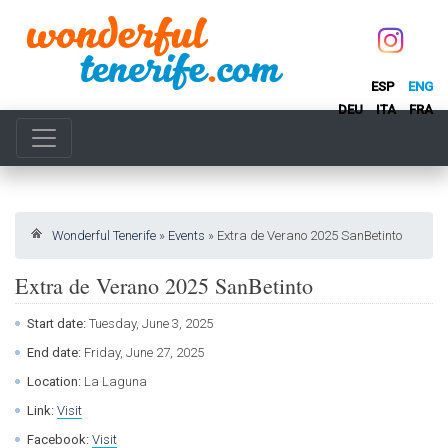
ESP
ENG
DEU
ITA
FRA
Wonderful Tenerife
»
Events
»
Extra de Verano 2025 SanBetinto
Extra de Verano 2025 SanBetinto
Start date:
Tuesday, June 3, 2025
End date:
Friday, June 27, 2025
Location:
La Laguna
Link:
Visit
Facebook:
Visit