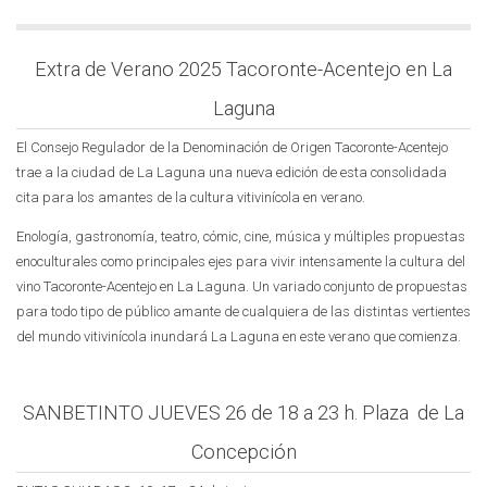
Extra de Verano 2025 Tacoronte-Acentejo en La
Laguna
El Consejo Regulador de la Denominación de Origen Tacoronte-Acentejo
trae a la ciudad de La Laguna una nueva edición de esta consolidada
cita para los amantes de la cultura vitivinícola en verano.
Enología, gastronomía, teatro, cómic, cine, música y múltiples propuestas
enoculturales como principales ejes para vivir intensamente la cultura del
vino Tacoronte-Acentejo en La Laguna. Un variado conjunto de propuestas
para todo tipo de público amante de cualquiera de las distintas vertientes
del mundo vitivinícola inundará La Laguna en este verano que comienza.
SANBETINTO JUEVES 26 de 18 a 23 h. Plaza de La
Concepción