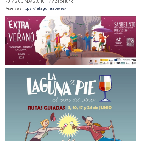
RUTAS GUIADAS 3, 10, 17 y 24 de junio.
Reservas
https://lalagunaapie.es/