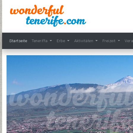
Startseite
Teneriffa
Erbe
Aktivitäten
Freizeit
Ver