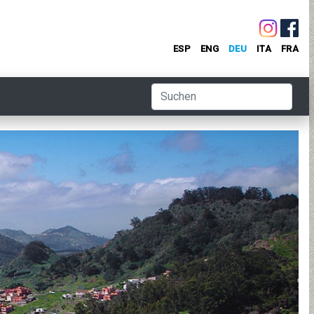
ESP
ENG
DEU
ITA
FRA