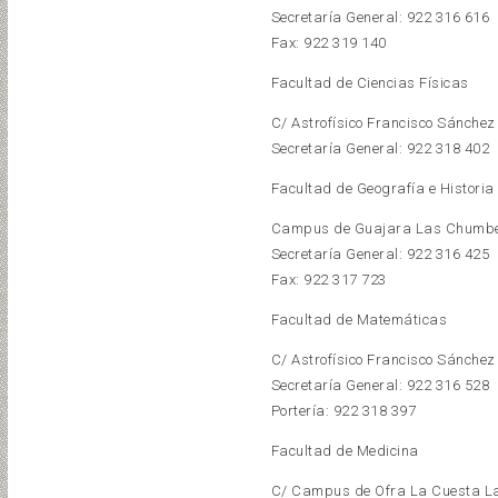
Secretaría General: 922 316 616
Fax: 922 319 140
Facultad de Ciencias Físicas
C/ Astrofísico Francisco Sánche
Secretaría General: 922 318 402
Facultad de Geografía e Historia
Campus de Guajara Las Chumb
Secretaría General: 922 316 425
Fax: 922 317 723
Facultad de Matemáticas
C/ Astrofísico Francisco Sánche
Secretaría General: 922 316 528
Portería: 922 318 397
Facultad de Medicina
C/ Campus de Ofra La Cuesta L