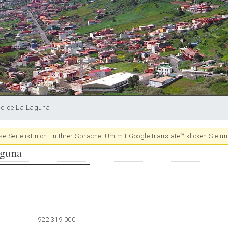
ad de La Laguna
se Seite ist nicht in Ihrer Sprache. Um mit Google translate™ klicken Sie un
aguna
922 319 000