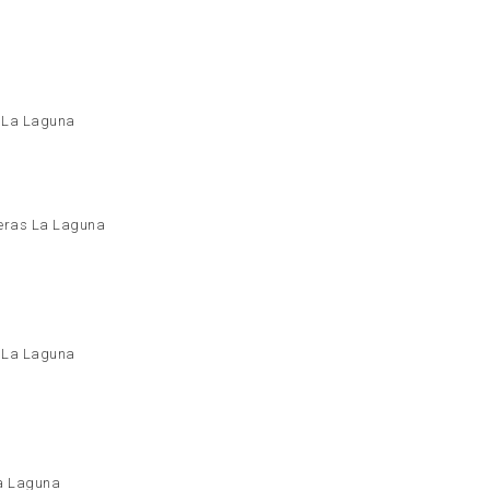
z La Laguna
eras La Laguna
z La Laguna
a Laguna