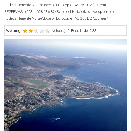
Rodeos (Tenerife Norte)Modelo : Eurocopter AS 350 B2 “Ecureuil”
RESERVAS : (0034) 628 136 824Base del Helicóptero : Aeropuerto Los
Rodeos (Tenerife Norte)Modelo : Eurocopter AS 350 B2 “Ecureuil”
Wertung:
Votos(s): 6. Resultado: 2.33