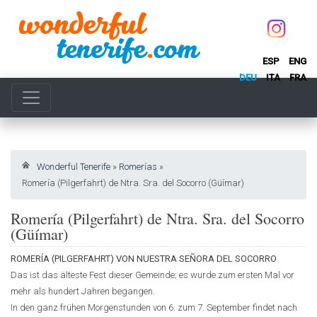
ESP
ENG
DEU
ITA
FRA
Wonderful Tenerife
»
Romerías
»
Romería (Pilgerfahrt) de Ntra. Sra. del Socorro (Güímar)
Romería (Pilgerfahrt) de Ntra. Sra. del Socorro
(Güímar)
ROMERÍA (PILGERFAHRT) VON NUESTRA SEÑORA DEL SOCORRO
Das ist das älteste Fest dieser Gemeinde; es wurde zum ersten Mal vor
mehr als hundert Jahren begangen.
In den ganz frühen Morgenstunden von 6. zum 7. September findet nach