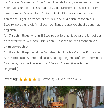
der "heiligen Messe der Pilger" die Pilgerfahrt statt; sie verläuft von der
Kirche von San Pedro in
Güímar
bis zu der Kirche von El Socorro, die im
gleichnamigen Weiler steht. Außerhalb der Kirche versammeln sich
zahlreiche Pilger, Karossen, die Musikkapelle, die den Pasodoble "Al
Socorro" spielt, und die Mitglieder der Tanzgruppe, welche die Jungfrau
begleiten.
Am 7. nachmittags wird in El Socorro die Zeremonie veranstaltet, bei der
dargestellt wird, wie das Bildnis den Guanchen an den Stränden von
Chimisay erschien.
Am 8. nachmittags findet der "Aufstieg der Jungfrau" zu der Kirche von
San Pedro statt. Während dieses Aufstiegs beginnt, auf der Höhe von La
Asomada, das traditionelle Spiel "Pares o Nones" (Gerade oder
Ungerade).
Wertung:
Votos(s): 23. Resultado: 4.17