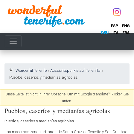
ESP
ENG
DEU
ITA
FRA
Wonderful Tenerife
»
Aussichtspunkte auf Teneriffa
»
Pueblos, caseríos y medianías agrícolas
Diese Seite ist nicht in Ihrer Sprache. Um mit Google translate™ klicken Sie
unten.
Pueblos, caseríos y medianías agrícolas
Pueblos, caseríos y medianías agrícolas
Las modernas zonas urbanas de Santa Cruz de Tenerife y San Cristóbal