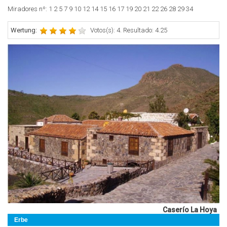
Miradores nº: 1 2 5 7 9 10 12 14 15 16 17 19 20 21 22 26 28 29 34
Wertung:
Votos(s): 4. Resultado: 4.25
Caserío La Hoya
Erbe