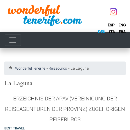
ESP
ENG
DEU
ITA
FRA
Wonderful Tenerife
»
Reisebüros
»
La Laguna
La Laguna
ERZEICHNIS DER APAV (VEREINIGUNG DER
REISEAGENTUREN DER PROVINZ) ZUGEHÖRIGEN
REISEBÜROS
BEST TRAVEL