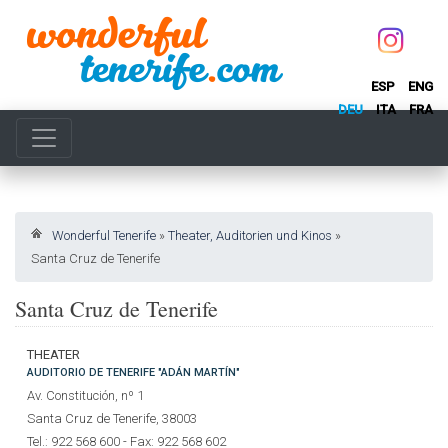
ESP
ENG
DEU
ITA
FRA
Wonderful Tenerife
»
Theater, Auditorien und Kinos
»
Santa Cruz de Tenerife
Santa Cruz de Tenerife
THEATER
AUDITORIO DE TENERIFE "ADÁN MARTÍN"
Av. Constitución, nº 1
Santa Cruz de Tenerife, 38003
Tel.: 922 568 600 - Fax: 922 568 602