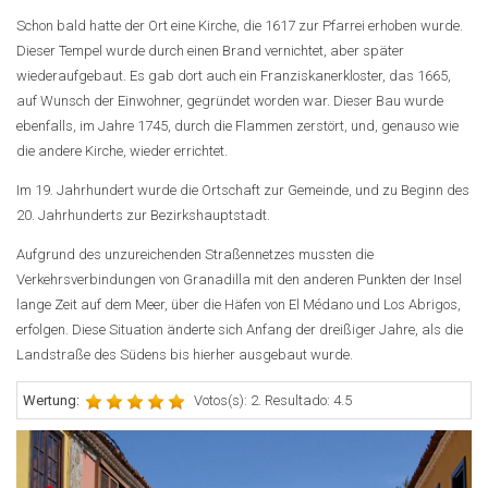
Schon bald hatte der Ort eine Kirche, die 1617 zur Pfarrei erhoben wurde.
Dieser Tempel wurde durch einen Brand vernichtet, aber später
wiederaufgebaut. Es gab dort auch ein Franziskanerkloster, das 1665,
auf Wunsch der Einwohner, gegründet worden war. Dieser Bau wurde
ebenfalls, im Jahre 1745, durch die Flammen zerstört, und, genauso wie
die andere Kirche, wieder errichtet.
Im 19. Jahrhundert wurde die Ortschaft zur Gemeinde, und zu Beginn des
20. Jahrhunderts zur Bezirkshauptstadt.
Aufgrund des unzureichenden Straßennetzes mussten die
Verkehrsverbindungen von Granadilla mit den anderen Punkten der Insel
lange Zeit auf dem Meer, über die Häfen von El Médano und Los Abrigos,
erfolgen. Diese Situation änderte sich Anfang der dreißiger Jahre, als die
Landstraße des Südens bis hierher ausgebaut wurde.
Wertung:
Votos(s): 2. Resultado: 4.5