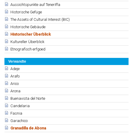
Aussichtspunkte auf Teneriffa
Historische Gefüge
The Assets of Cultural Interest (BIC)
Historische Gebäude
Historischer Überblick
Kultureller Überblick
Etnografisch erfgoed
Verwandte
Adeje
Arafo
Arico
Arona
Buenavista del Norte
Candelaria
Fasnia
Garachico
Granadilla de Abona