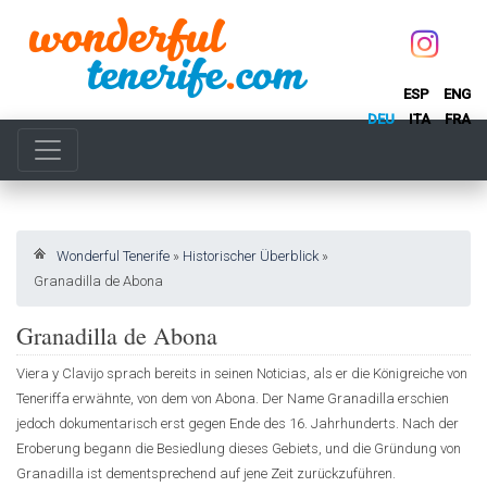
ESP
ENG
DEU
ITA
FRA
Wonderful Tenerife
»
Historischer Überblick
»
Granadilla de Abona
Granadilla de Abona
Viera y Clavijo sprach bereits in seinen Noticias, als er die Königreiche von
Teneriffa erwähnte, von dem von Abona. Der Name Granadilla erschien
jedoch dokumentarisch erst gegen Ende des 16. Jahrhunderts. Nach der
Eroberung begann die Besiedlung dieses Gebiets, und die Gründung von
Granadilla ist dementsprechend auf jene Zeit zurückzuführen.