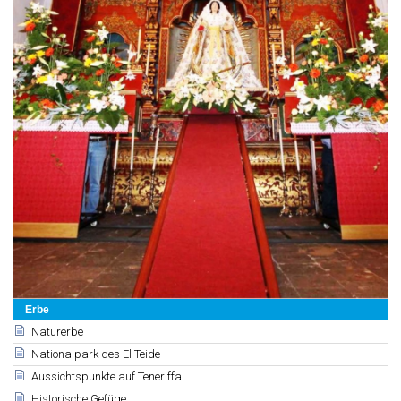
Erbe
Naturerbe
Nationalpark des El Teide
Aussichtspunkte auf Teneriffa
Historische Gefüge