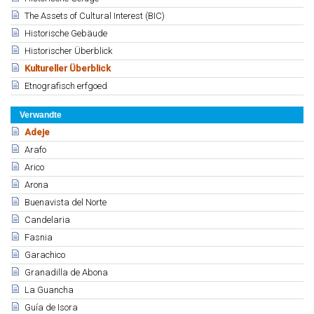
The Assets of Cultural Interest (BIC)
Historische Gebäude
Historischer Überblick
Kultureller Überblick
Etnografisch erfgoed
Verwandte
Adeje
Arafo
Arico
Arona
Buenavista del Norte
Candelaria
Fasnia
Garachico
Granadilla de Abona
La Guancha
Guía de Isora