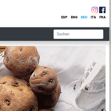
ESP
ENG
DEU
ITA
FRA