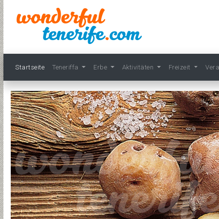
Startseite
Teneriffa
Erbe
Aktivitäten
Freizeit
Ver