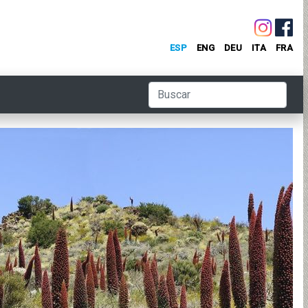
ESP
ENG
DEU
ITA
FRA