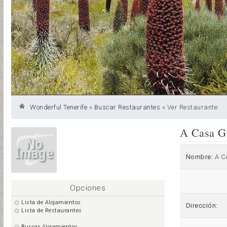
Wonderful Tenerife
»
Buscar Restaurantes
»
Ver Restaurante
A Casa G
Nombre:
A C
Opciones
Lista de Alojamientos
Dirección:
Lista de Restaurantes
Buscar Alojamientos