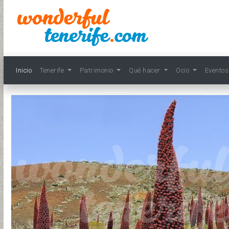
Inicio
Tenerife
Patrimonio
Qué hacer
Ocio
Evento