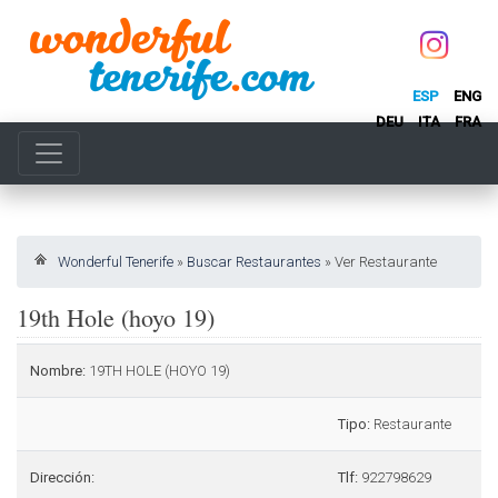
ESP
ENG
DEU
ITA
FRA
Wonderful Tenerife
»
Buscar Restaurantes
»
Ver Restaurante
19th Hole (hoyo 19)
Nombre:
19TH HOLE (HOYO 19)
Tipo:
Restaurante
Dirección:
Tlf:
922798629