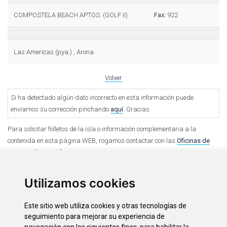
COMPOSTELA BEACH APTOS. (GOLF II)
Fax:
922
Las Americas (pya.) , Arona
Volver
Si ha detectado algún dato incorrecto en esta información puede
enviarnos su corrección pinchando
aquí
. Gracias.
Para solicitar folletos de la isla o información complementaria a la
contenida en esta página WEB, rogamos contactar con las
Oficinas de
Turismo de Tenerife.
Utilizamos cookies
Este sitio web utiliza cookies y otras tecnologías de
seguimiento para mejorar su experiencia de
Opciones