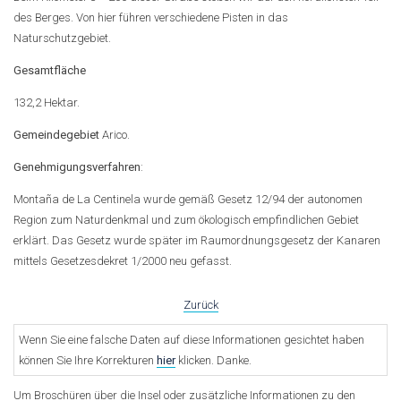
des Berges. Von hier führen verschiedene Pisten in das
Naturschutzgebiet.
Gesamtfläche
132,2 Hektar.
Gemeindegebiet
Arico.
Genehmigungsverfahren
:
Montaña de La Centinela wurde gemäß Gesetz 12/94 der autonomen
Region zum Naturdenkmal und zum ökologisch empfindlichen Gebiet
erklärt. Das Gesetz wurde später im Raumordnungsgesetz der Kanaren
mittels Gesetzesdekret 1/2000 neu gefasst.
Zurück
Wenn Sie eine falsche Daten auf diese Informationen gesichtet haben
können Sie Ihre Korrekturen
hier
klicken. Danke.
Um Broschüren über die Insel oder zusätzliche Informationen zu den