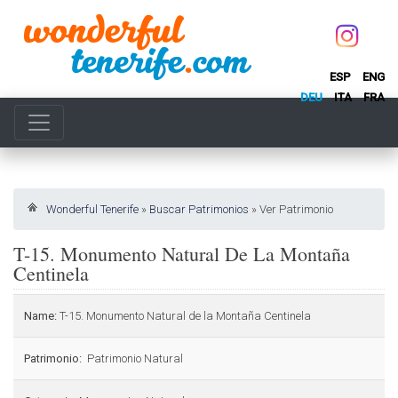
ESP
ENG
DEU
ITA
FRA
Wonderful Tenerife
»
Buscar Patrimonios
»
Ver Patrimonio
T-15. Monumento Natural De La Montaña
Centinela
Name:
T-15. Monumento Natural de la Montaña Centinela
Patrimonio:
Patrimonio Natural